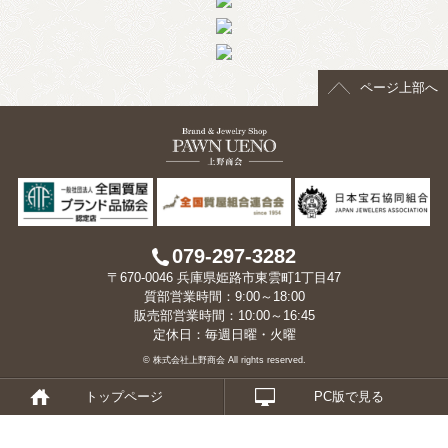
> 会社概要
> アクセス
ページ上部へ
> よくあるご質問
> ホーム
> 古物営業法に基づく表示
> プライバシーポリシー
079-297-3282
〒670-0046 兵庫県姫路市東雲町1丁目47
> お問い合わせ
質部営業時間：9:00～18:00
販売部営業時間：10:00～16:45
定休日：毎週日曜・火曜
© 株式会社上野商会 All rights reserved.
トップページ
PC版で見る