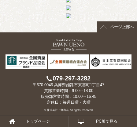
> 会社概要
> アクセス
ページ上部へ
> よくあるご質問
> ホーム
> 古物営業法に基づく表示
> プライバシーポリシー
079-297-3282
〒670-0046 兵庫県姫路市東雲町1丁目47
> お問い合わせ
質部営業時間：9:00～18:00
販売部営業時間：10:00～16:45
定休日：毎週日曜・火曜
© 株式会社上野商会 All rights reserved.
トップページ
PC版で見る