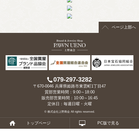
> 会社概要
> アクセス
ページ上部へ
> よくあるご質問
> ホーム
> 古物営業法に基づく表示
> プライバシーポリシー
079-297-3282
〒670-0046 兵庫県姫路市東雲町1丁目47
> お問い合わせ
質部営業時間：9:00～18:00
販売部営業時間：10:00～16:45
定休日：毎週日曜・火曜
© 株式会社上野商会 All rights reserved.
トップページ
PC版で見る