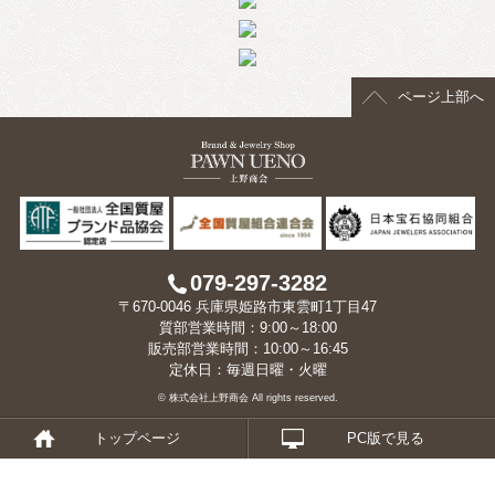
> 会社概要
> アクセス
ページ上部へ
> よくあるご質問
> ホーム
> 古物営業法に基づく表示
> プライバシーポリシー
079-297-3282
〒670-0046 兵庫県姫路市東雲町1丁目47
> お問い合わせ
質部営業時間：9:00～18:00
販売部営業時間：10:00～16:45
定休日：毎週日曜・火曜
© 株式会社上野商会 All rights reserved.
トップページ
PC版で見る