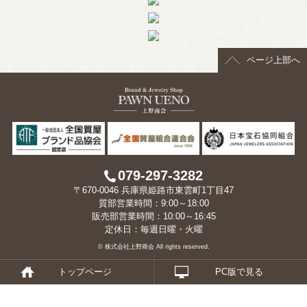
> 会社概要
> アクセス
ページ上部へ
> よくあるご質問
> ホーム
> 古物営業法に基づく表示
> プライバシーポリシー
079-297-3282
〒670-0046 兵庫県姫路市東雲町1丁目47
> お問い合わせ
質部営業時間：9:00～18:00
販売部営業時間：10:00～16:45
定休日：毎週日曜・火曜
© 株式会社上野商会 All rights reserved.
トップページ
PC版で見る