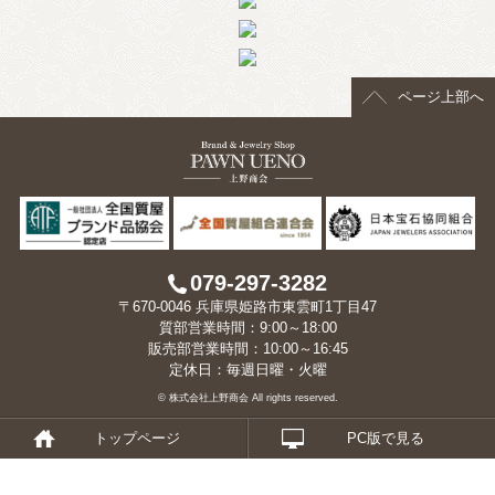
> 会社概要
> アクセス
ページ上部へ
> よくあるご質問
> ホーム
> 古物営業法に基づく表示
> プライバシーポリシー
079-297-3282
〒670-0046 兵庫県姫路市東雲町1丁目47
> お問い合わせ
質部営業時間：9:00～18:00
販売部営業時間：10:00～16:45
定休日：毎週日曜・火曜
© 株式会社上野商会 All rights reserved.
トップページ
PC版で見る