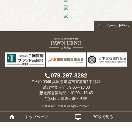
> 会社概要
> アクセス
ページ上部へ
> よくあるご質問
> ホーム
> 古物営業法に基づく表示
> プライバシーポリシー
079-297-3282
〒670-0046 兵庫県姫路市東雲町1丁目47
> お問い合わせ
質部営業時間：9:00～18:00
販売部営業時間：10:00～16:45
定休日：毎週日曜・火曜
© 株式会社上野商会 All rights reserved.
トップページ
PC版で見る