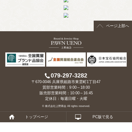
> 会社概要
> アクセス
ページ上部へ
> よくあるご質問
> ホーム
> 古物営業法に基づく表示
> プライバシーポリシー
079-297-3282
〒670-0046 兵庫県姫路市東雲町1丁目47
> お問い合わせ
質部営業時間：9:00～18:00
販売部営業時間：10:00～16:45
定休日：毎週日曜・火曜
© 株式会社上野商会 All rights reserved.
トップページ
PC版で見る