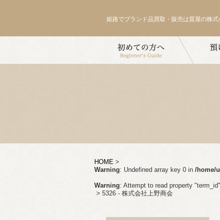
姫路でブランド品買取・販売は質屋の株式
HOME
>
Warning
: Undefined array key 0 in
/home/u
Warning
: Attempt to read property "term_id"
>
5326 - 株式会社上野商会