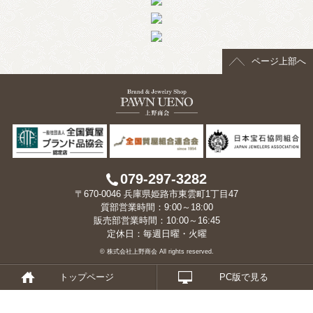
> 会社概要
> アクセス
ページ上部へ
> よくあるご質問
> ホーム
> 古物営業法に基づく表示
> プライバシーポリシー
079-297-3282
〒670-0046 兵庫県姫路市東雲町1丁目47
> お問い合わせ
質部営業時間：9:00～18:00
販売部営業時間：10:00～16:45
定休日：毎週日曜・火曜
© 株式会社上野商会 All rights reserved.
トップページ
PC版で見る