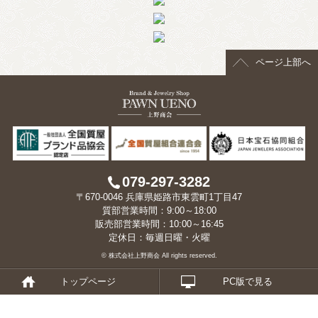
> 会社概要
> アクセス
ページ上部へ
> よくあるご質問
> ホーム
> 古物営業法に基づく表示
> プライバシーポリシー
079-297-3282
〒670-0046 兵庫県姫路市東雲町1丁目47
> お問い合わせ
質部営業時間：9:00～18:00
販売部営業時間：10:00～16:45
定休日：毎週日曜・火曜
© 株式会社上野商会 All rights reserved.
トップページ
PC版で見る