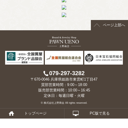
> 会社概要
> アクセス
ページ上部へ
> よくあるご質問
> ホーム
> 古物営業法に基づく表示
> プライバシーポリシー
079-297-3282
〒670-0046 兵庫県姫路市東雲町1丁目47
> お問い合わせ
質部営業時間：9:00～18:00
販売部営業時間：10:00～16:45
定休日：毎週日曜・火曜
© 株式会社上野商会 All rights reserved.
トップページ
PC版で見る