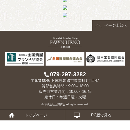
> 会社概要
> アクセス
ページ上部へ
> よくあるご質問
> ホーム
> 古物営業法に基づく表示
> プライバシーポリシー
079-297-3282
〒670-0046 兵庫県姫路市東雲町1丁目47
> お問い合わせ
質部営業時間：9:00～18:00
販売部営業時間：10:00～16:45
定休日：毎週日曜・火曜
© 株式会社上野商会 All rights reserved.
トップページ
PC版で見る