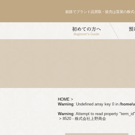
姫路でブランド品買取・販売は質屋の株式
HOME
>
Warning
: Undefined array key 0 in
/home/u
Warning
: Attempt to read property "term_id"
>
8520 - 株式会社上野商会