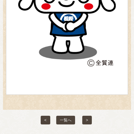
<
一覧へ
>