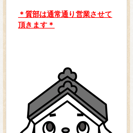
＊質部は通常通り営業させて
頂きます＊