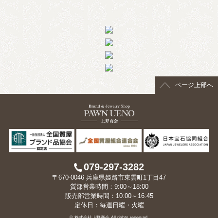
ページ上部へ
079-297-3282
〒670-0046 兵庫県姫路市東雲町1丁目47
質部営業時間：9:00～18:00
販売部営業時間：10:00～16:45
定休日：毎週日曜・火曜
© 株式会社上野商会 All rights reserved.