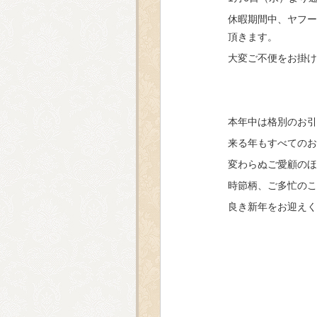
休暇期間中、ヤフー
頂きます。
大変ご不便をお掛け
本年中は格別のお引
来る年もすべてのお
変わらぬご愛顧のほ
時節柄、ご多忙のこ
良き新年をお迎えく