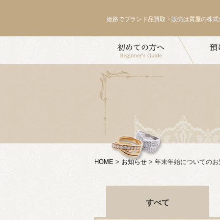
姫路でブランド品買取・販売は質屋の株式
HOME
>
お知らせ
>
年末年始についてのお知
すべて