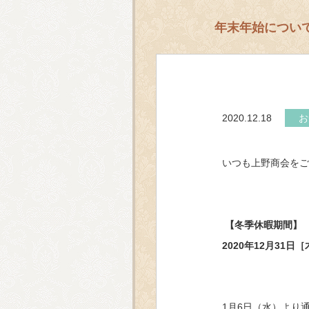
年末年始につい
2020.12.18
お
いつも上野商会をご
【冬季休暇期間】
2020年12月31日
1月6日（水）より