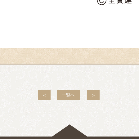
一覧へ
<
>