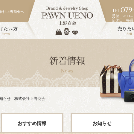
会社上野商会へ
受付 9:00～1
定休日 毎
らせ - 株式会社上野商会
おすすめ情報
お知らせ