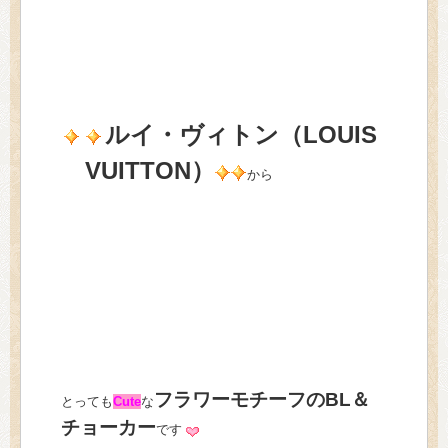
ルイ・ヴィトン（LOUIS
VUITTON）
から
フラワーモチーフのBL＆
とっても
Cute
な
チョーカー
です