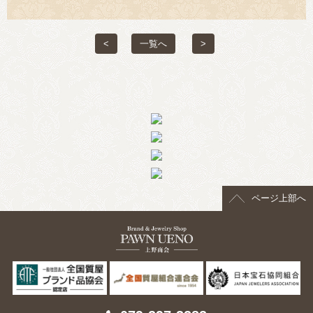
<
一覧へ
>
ページ上部へ