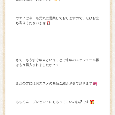
> 会社概要
> アクセス
ウエノは今日も元気に営業しておりますので、ぜひお立
ち寄りくださいませ
> よくあるご質問
> ホーム
> 古物営業法に基づく表示
さて、もうすぐ年末ということで来年のスケジュール帳
> プライバシーポリシー
はもう購入されましたか？？
> お問い合わせ
まだの方にはおススメの商品ご紹介させて頂きます
もちろん、プレゼントにももってこいのお品です