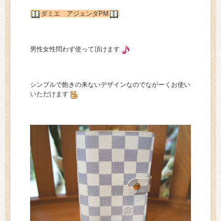
ダミエ アジェンダPM
男性女性問わず使って頂けます
シンプルで飽きの来ないデザインなのでながーくお使い
いただけます