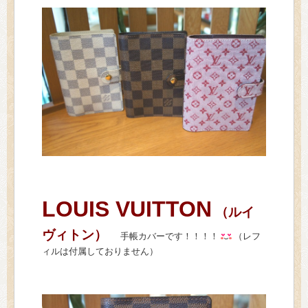
LOUIS VUITTON
（ルイ
ヴィトン）
手帳カバーです！！！！
（レフ
ィルは付属しておりません）