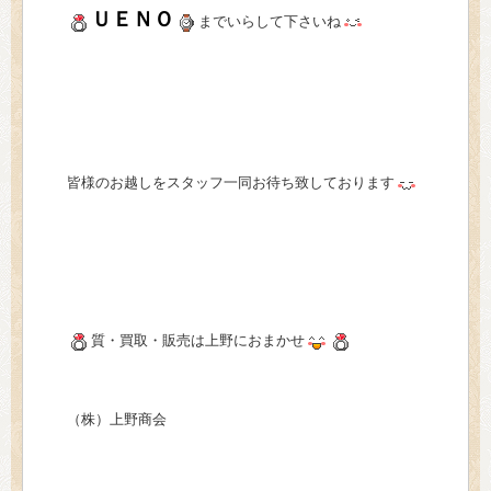
ＵＥＮＯ
までいらして下さいね
皆様のお越しをスタッフ一同お待ち致しております
質・買取・販売は上野におまかせ
（株）上野商会