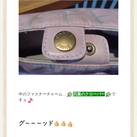
中のファスナーチャーム…
四葉のクローバー
で
すョ
グ～～～ッド