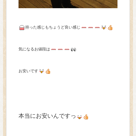
持った感じもちょうど良い感じ
気になるお値段は
お安いです
本当にお安いんですっ