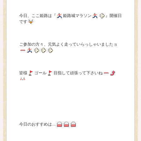
> 会社概要
今日、ここ姫路は『
姫路城マラソン
』開催日
> アクセス
です
> よくあるご質問
ご参加の方々、元気よく走っていらっしゃいましたョ
> ホーム
> 古物営業法に基づく表示
皆様
ゴール
目指して頑張って下さいね
> プライバシーポリシー
> お問い合わせ
今日のおすすめは…