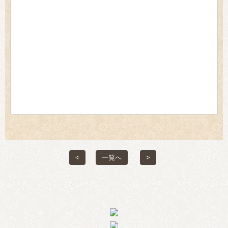
<
一覧へ
>