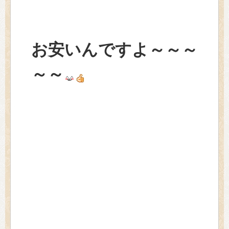
お安いんですよ～～～
～～