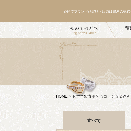
姫路でブランド品買取・販売は質屋の株式
HOME
>
おすすめ情報
>
☆コーチ☆２ＷＡＹ
すべて