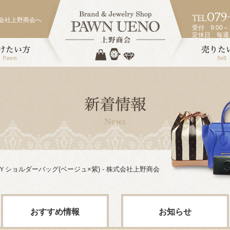
会社上野商会へ
受付 9:00～1
定休日 毎
ショルダーバッグ(ベージュ×紫) - 株式会社上野商会
おすすめ情報
お知らせ