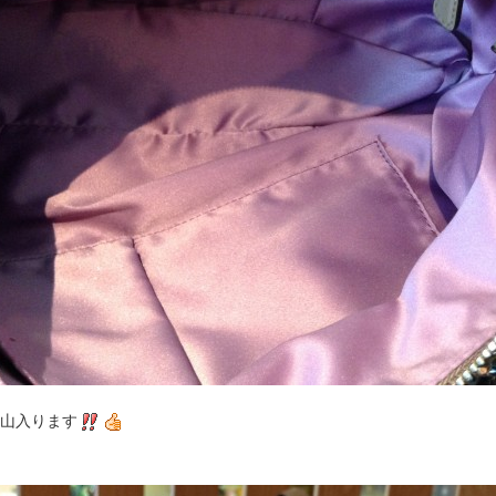
山入ります