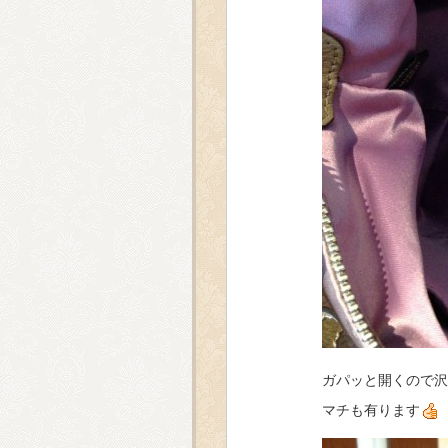
ガパッと開くので沢
マチも有ります