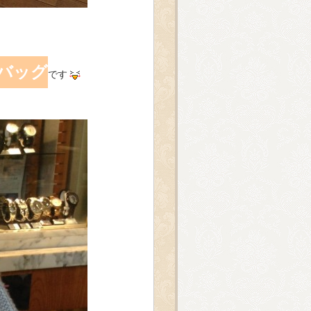
バッグ
です