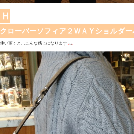
ＣＨ
クローバーソフィア２ＷＡＹショルダー
使い頂くと…こんな感じになります