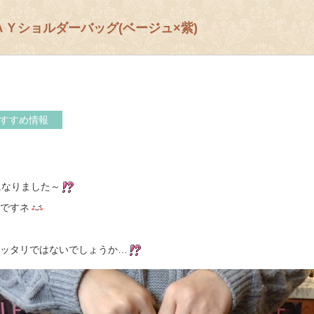
Ｙショルダーバッグ(ベージュ×紫)
すすめ情報
になりました～
ですネ
ッタリではないでしょうか…