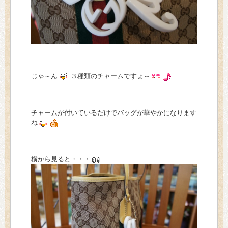
じゃ～ん
３種類のチャームですょ～
チャームが付いているだけでバッグが華やかになります
ね
横から見ると・・・