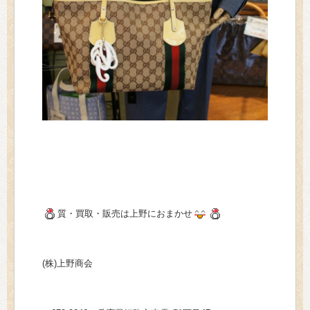
質・買取・販売は上野におまかせ
(株)上野商会