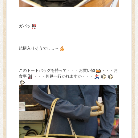
ガパッ
結構入りそうでしょ～
このトートバッグを持って・・・お買い物
・・・お
食事
・・・何処へ行かれますか・・・