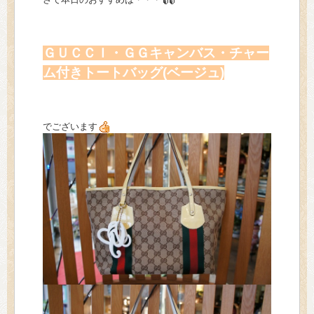
ＧＵＣＣＩ・ＧＧキャンバス・チャー
ム付きトートバッグ(ベージュ)
でございます