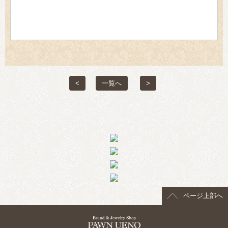
<
一覧へ
>
ページ上部へ