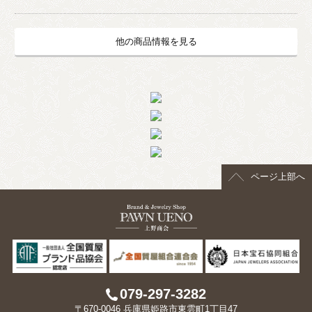
他の商品情報を見る
ページ上部へ
079-297-3282
〒670-0046 兵庫県姫路市東雲町1丁目47