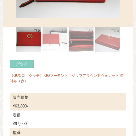
> 会社概要
> アクセス
> よくあるご質問
> ホーム
> 古物営業法に基づく表示
グッチ
> プライバシーポリシー
【GUCCI グッチ】 GGマーモント ジップアラウンドウォレット 長
財布（赤）
> お問い合わせ
販売価格
¥63,800-
定価
¥97,900-
型番