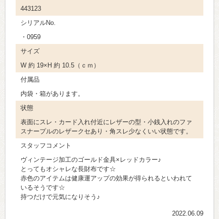
443123
シリアルNo.
・0959
サイズ
W 約 19×H 約 10.5（ｃｍ）
付属品
内袋・箱があります。
状態
表面にスレ・カード入れ付近にレザーの型・小銭入れのファ
スナープルのレザークセあり・角スレ少なくいい状態です。
スタッフコメント
ヴィンテージ加工のゴールド金具×レッドカラー♪
とってもオシャレな長財布です☆
赤色のアイテムは健康運アップの効果が得られるといわれて
いるそうです☆
持つだけで元気になりそう♪
2022.06.09