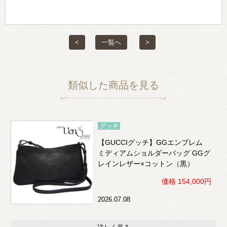
<
一覧へ
>
類似した商品を見る
グッチ
【GUCCIグッチ】GGエンブレム
ミディアムショルダーバッグ GGグ
レインレザー×コットン（黒）
価格 154,000円
2026.07.08