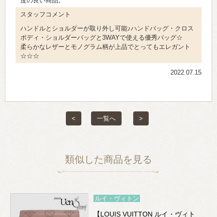
度の良い商品。
スタッフコメント
ハンドルとショルダーが取り外し可能♪ハンドバッグ・クロス
ボディ・ショルダーバッグと3WAYで使える優秀バッグ☆
柔らかなレザーとモノグラム柄が上品でとってもエレガント
☆☆☆
2022.07.15
<
一覧へ
>
類似した商品を見る
ルイ・ヴィトン
【LOUIS VUITTON ルイ・ヴィト