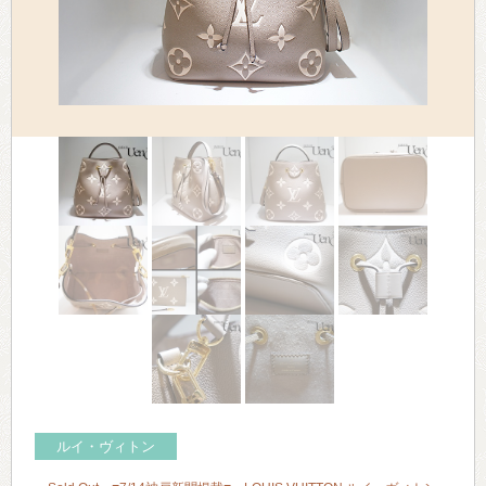
> 会社概要
> アクセス
> よくあるご質問
> ホーム
> 古物営業法に基づく表示
> プライバシーポリシー
> お問い合わせ
ルイ・ヴィトン