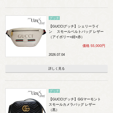
グッチ
【GUCCIグッチ】シェリーライ
ン スモールベルトバッグ レザー
（アイボリー×紺×赤）
価格 55,000円
2026.07.04
詳しく見る
グッチ
【GUCCIグッチ】GGマーモント
スモールカメラバッグ レザー
（黒）