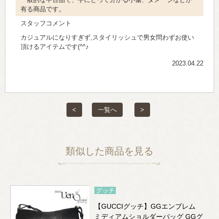
有る商品です。
スタッフコメント
カジュアルになりすぎず,スタイリッシュで男女問わずお使い
頂けるアイテムです(^^♪
2023.04.22
<
一覧へ
>
類似した商品を見る
グッチ
【GUCCIグッチ】GGエンブレム
ミディアムショルダーバッグ GGグ