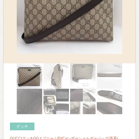
> 会社概要
> アクセス
> よくあるご質問
> ホーム
> 古物営業法に基づく表示
> プライバシーポリシー
> お問い合わせ
グッチ
GUCCIグッチGGスプリームPVC×レザーショルダーバッグ(茶系)