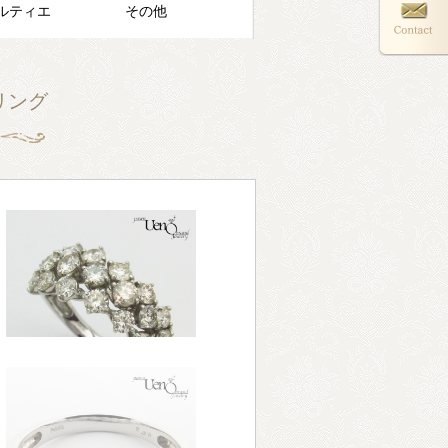
ルティエ
その他
ンリング