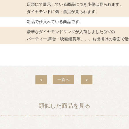
店頭にて展示している商品につき小傷は見られます。
ダイヤモンドに傷・黒点が見られます。
新品で仕入れている商品です。
豪華なダイヤモンドリングが入荷しました(≧▽≦)
パーティー,舞台・映画鑑賞等。。。お出掛けの場面で活躍
一覧へ
<
>
類似した商品を見る