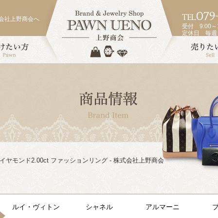
会社上野商会へ
受付 9:00～1
定休日 毎
00 ダイヤモンド2.00ct ファッションリング - 株式会社上野商会
ルイ・ヴィトン
シャネル
アルマーニ