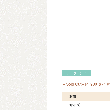
ノーブランド
－Sold Out－PT900 ダ
材質
サイズ