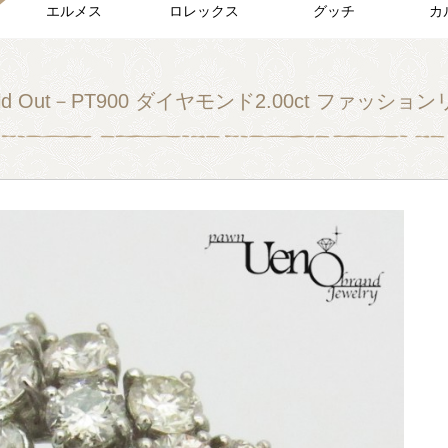
エルメス
ロレックス
グッチ
カ
ld Out－PT900 ダイヤモンド2.00ct ファッショ