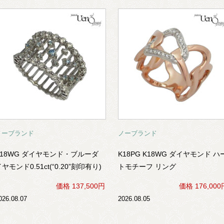
ノーブランド
ノーブランド
K18WG ダイヤモンド・ブルーダ
K18PG K18WG ダイヤモンド ハ
ヤモンド0.51ct(“0.20”刻印有り)
トモチーフ リング
ラティス(格子)モチーフ ファッシ
価格 137,500円
価格 176,000
ョンリング
026.08.07
2026.08.05