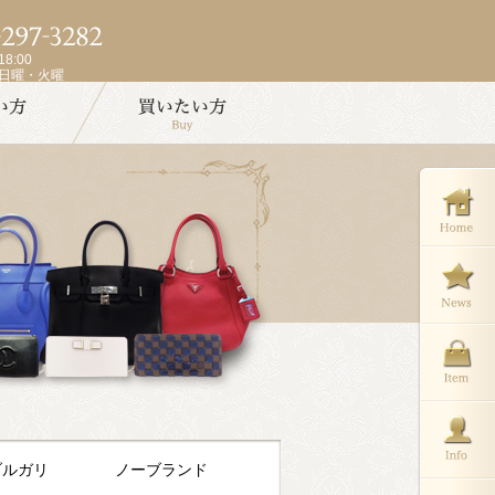
8:00
週日曜・火曜
ブルガリ
ノーブランド