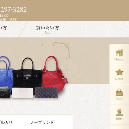
8:00
週日曜・火曜
ブルガリ
ノーブランド