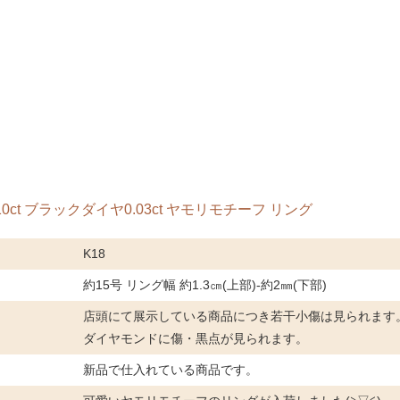
0.10ct ブラックダイヤ0.03ct ヤモリモチーフ リング
K18
約15号 リング幅 約1.3㎝(上部)-約2㎜(下部)
店頭にて展示している商品につき若干小傷は見られます
ダイヤモンドに傷・黒点が見られます。
新品で仕入れている商品です。