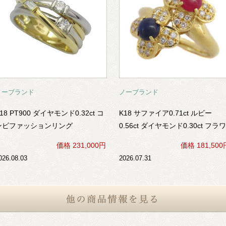
ノーブランド
ノーブランド
18 PT900 ダイヤモンド0.32ct コ
K18 サファイア0.71ct ルビー
ンビファッションリング
0.56ct ダイヤモンド0.30ct フラワ
ーモチーフ リング
価格 231,000円
価格 181,500
026.08.03
2026.07.31