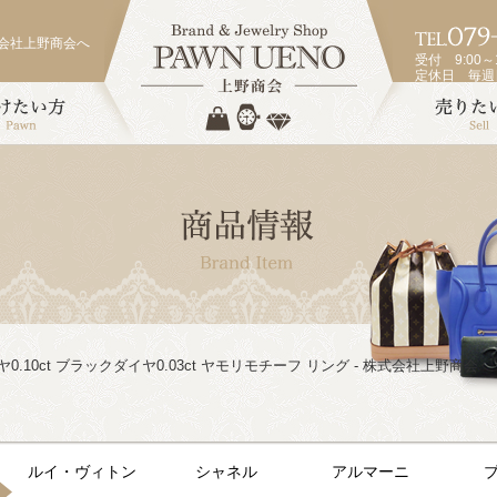
会社上野商会へ
受付 9:00～1
定休日 毎
ダイヤ0.10ct ブラックダイヤ0.03ct ヤモリモチーフ リング - 株式会社上野商会
ルイ・ヴィトン
シャネル
アルマーニ