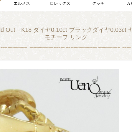
エルメス
ロレックス
グッチ
カ
ld Out－K18 ダイヤ0.10ct ブラックダイヤ0.03ct
モチーフ リング