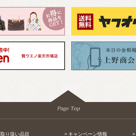
> 取り扱い品目
> キャンペーン情報