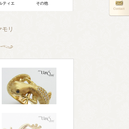
ルティエ
その他
 ヤモリ