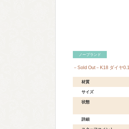
ノーブランド
－Sold Out－K18 ダイヤ
材質
サイズ
状態
詳細