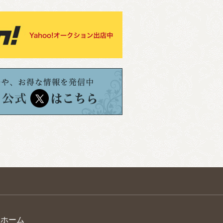
> ホーム