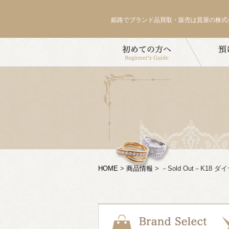
姫路でブランド品買取・販売は質屋の株式
HOME
>
商品情報
>
－Sold Out－K18 