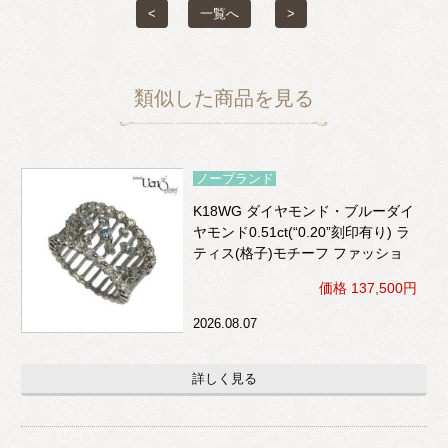
<
一覧へ
>
類似した商品を見る
ノーブランド
K18WG ダイヤモンド・ブルーダイ
ヤモンド0.51ct(“0.20”刻印有り) ラ
ティス(格子)モチーフ ファッショ
ンリング
価格 137,500円
2026.08.07
詳しく見る