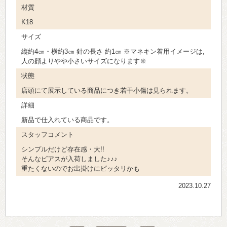
材質
K18
サイズ
縦約4㎝・横約3㎝ 針の長さ 約1㎝ ※マネキン着用イメージは,
人の顔よりやや小さいサイズになります※
状態
店頭にて展示している商品につき若干小傷は見られます。
詳細
新品で仕入れている商品です。
スタッフコメント
シンプルだけど存在感・大!!
そんなピアスが入荷しました♪♪♪
重たくないのでお出掛けにピッタリかも
2023.10.27