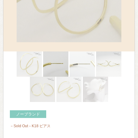
> 会社概要
> アクセス
> よくあるご質問
> ホーム
> 古物営業法に基づく表示
> プライバシーポリシー
> お問い合わせ
ノーブランド
－Sold Out－K18 ピアス