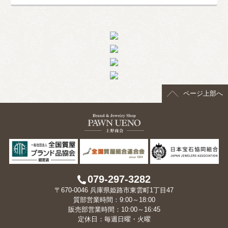
ページ上部へ
079-297-3282
〒670-0046 兵庫県姫路市東雲町1丁目47
質部営業時間：9:00～18:00
販売部営業時間：10:00～16:45
定休日：毎週日曜・火曜