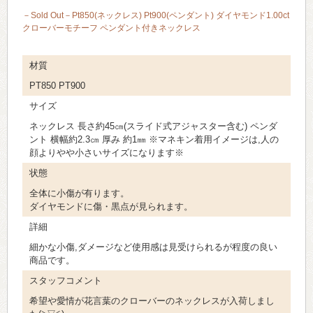
－Sold Out－Pt850(ネックレス) Pt900(ペンダント) ダイヤモンド1.00ct
クローバーモチーフ ペンダント付きネックレス
材質
PT850 PT900
サイズ
ネックレス 長さ約45㎝(スライド式アジャスター含む) ペンダ
ント 横幅約2.3㎝ 厚み 約1㎜ ※マネキン着用イメージは,人の
顔よりやや小さいサイズになります※
状態
全体に小傷が有ります。
ダイヤモンドに傷・黒点が見られます。
詳細
細かな小傷,ダメージなど使用感は見受けられるが程度の良い
商品です。
スタッフコメント
希望や愛情が花言葉のクローバーのネックレスが入荷しまし