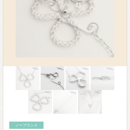
> 会社概要
> アクセス
> よくあるご質問
> ホーム
> 古物営業法に基づく表示
> プライバシーポリシー
> お問い合わせ
ノーブランド