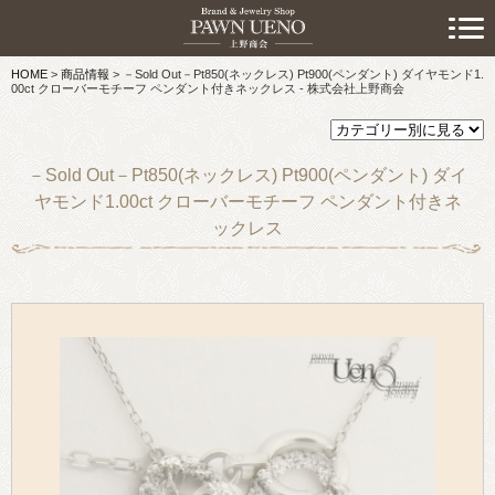
> 初めての方へ
HOME
>
商品情報
>
－Sold Out－Pt850(ネックレス) Pt900(ペンダント) ダイヤモンド1.
> 預けたい方
00ct クローバーモチーフ ペンダント付きネックレス - 株式会社上野商会
> 売りたい方
－Sold Out－Pt850(ネックレス) Pt900(ペンダント) ダイ
> 買いたい方
ヤモンド1.00ct クローバーモチーフ ペンダント付きネ
ックレス
> 取り扱い品目
> 商品情報
> スタッフおすすめ情報
> お知らせ
> キャンペーン情報