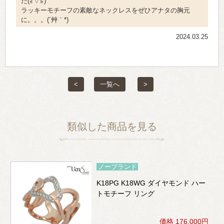
た(≧▽≦)
ラッキーモチーフの素敵なネックレスをぜひアナタの胸元
に。。。(´艸｀*)
2024.03.25
<
一覧へ
>
類似した商品を見る
ノーブランド
K18PG K18WG ダイヤモンド ハー
トモチーフ リング
価格 176,000円