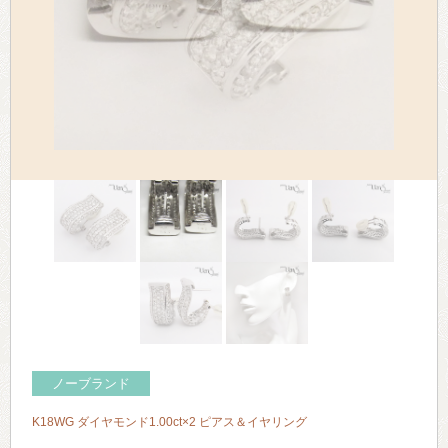
> 会社概要
> アクセス
> よくあるご質問
> ホーム
> 古物営業法に基づく表示
> プライバシーポリシー
> お問い合わせ
ノーブランド
K18WG ダイヤモンド1.00ct×2 ピアス＆イヤリング