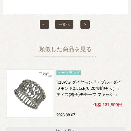
<
一覧へ
>
類似した商品を見る
ノーブランド
K18WG ダイヤモンド・ブルーダイ
ヤモンド0.51ct(“0.20”刻印有り) ラ
ティス(格子)モチーフ ファッショ
ンリング
価格 137,500円
2026.08.07