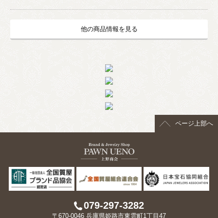
他の商品情報を見る
ページ上部へ
079-297-3282
〒670-0046 兵庫県姫路市東雲町1丁目47