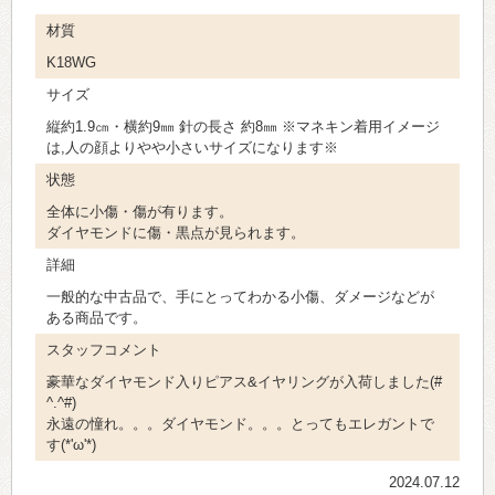
材質
K18WG
サイズ
縦約1.9㎝・横約9㎜ 針の長さ 約8㎜ ※マネキン着用イメージ
は,人の顔よりやや小さいサイズになります※
状態
全体に小傷・傷が有ります。
ダイヤモンドに傷・黒点が見られます。
詳細
一般的な中古品で、手にとってわかる小傷、ダメージなどが
ある商品です。
スタッフコメント
豪華なダイヤモンド入りピアス&イヤリングが入荷しました(#
^.^#)
永遠の憧れ。。。ダイヤモンド。。。とってもエレガントで
す(*'ω'*)
2024.07.12