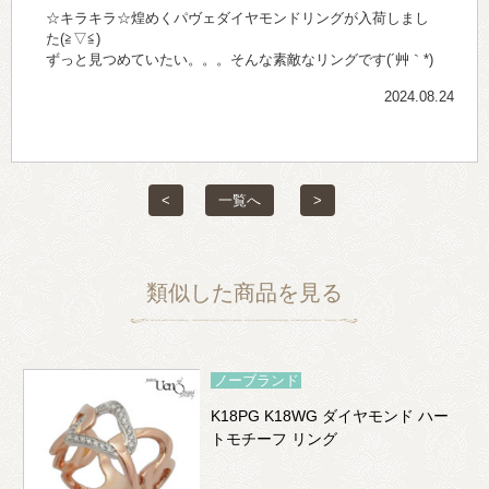
☆キラキラ☆煌めくパヴェダイヤモンドリングが入荷しまし
た(≧▽≦)
ずっと見つめていたい。。。そんな素敵なリングです(´艸｀*)
2024.08.24
<
一覧へ
>
類似した商品を見る
ノーブランド
K18PG K18WG ダイヤモンド ハー
トモチーフ リング