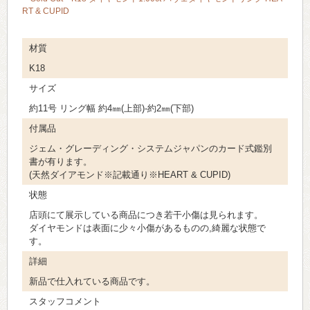
RT & CUPID
材質
K18
サイズ
約11号 リング幅 約4㎜(上部)-約2㎜(下部)
付属品
ジェム・グレーディング・システムジャパンのカード式鑑別
書が有ります。
(天然ダイアモンド※記載通り※HEART & CUPID)
状態
店頭にて展示している商品につき若干小傷は見られます。
ダイヤモンドは表面に少々小傷があるものの,綺麗な状態で
す。
詳細
新品で仕入れている商品です。
スタッフコメント