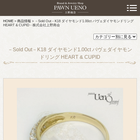
> 初めての方へ
HOME
>
商品情報
>
－Sold Out－K18 ダイヤモンド1.00ct パヴェダイヤモンドリング
> 預けたい方
HEART & CUPID - 株式会社上野商会
> 売りたい方
－Sold Out－K18 ダイヤモンド1.00ct パヴェダイヤモン
> 買いたい方
ドリング HEART & CUPID
> 取り扱い品目
> 商品情報
> スタッフおすすめ情報
> お知らせ
> キャンペーン情報