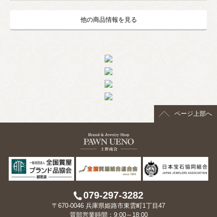
他の商品情報を見る
ページ上部へ
079-297-3282
〒670-0046 兵庫県姫路市東雲町1丁目47
質部営業時間：9:00～18:00