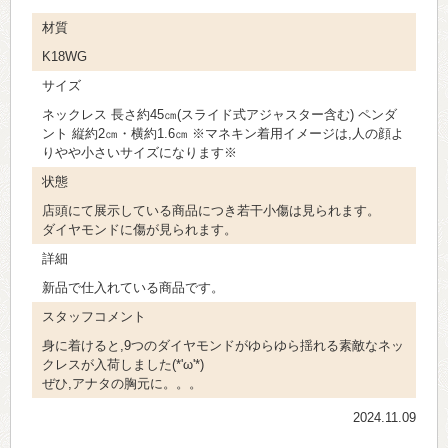
材質
K18WG
サイズ
ネックレス 長さ約45㎝(スライド式アジャスター含む) ペンダ
ント 縦約2㎝・横約1.6㎝ ※マネキン着用イメージは,人の顔よ
りやや小さいサイズになります※
状態
店頭にて展示している商品につき若干小傷は見られます。
ダイヤモンドに傷が見られます。
詳細
新品で仕入れている商品です。
スタッフコメント
身に着けると,9つのダイヤモンドがゆらゆら揺れる素敵なネッ
クレスが入荷しました(*'ω'*)
ぜひ,アナタの胸元に。。。
2024.11.09