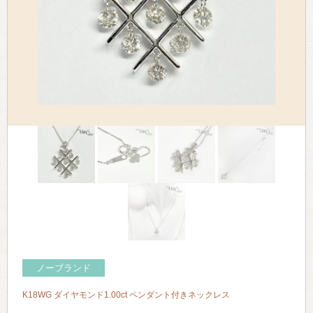
> 会社概要
> アクセス
> よくあるご質問
> ホーム
> 古物営業法に基づく表示
> プライバシーポリシー
> お問い合わせ
ノーブランド
K18WG ダイヤモンド1.00ct ペンダント付きネックレス