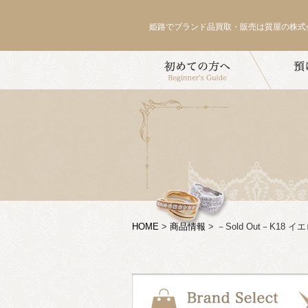
姫路でブランド品買取・販売は質屋の株式
HOME
>
商品情報
>
－Sold Out－K18