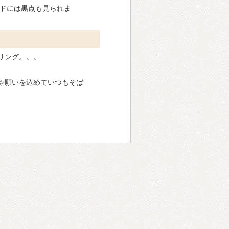
ンドには黒点も見られま
リング。。。
や願いを込めていつもそば