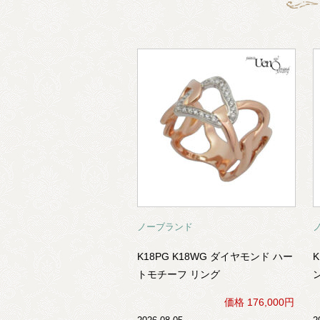
ノーブランド
K18PG K18WG ダイヤモンド ハー
K
トモチーフ リング
価格 176,000円