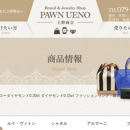
会社上野商会へ
受付 9:00～1
定休日 毎
 イエローダイヤモンド0.20ct ダイヤモンド0.15ct ファッションリング - 株式会
ルイ・ヴィトン
シャネル
アルマーニ