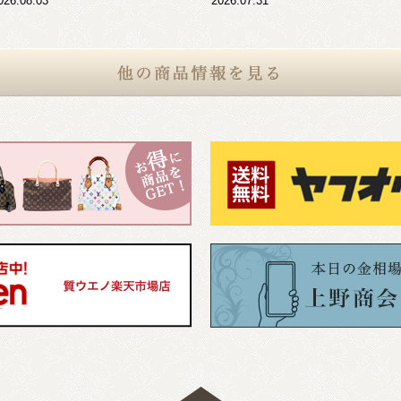
026.08.03
2026.07.31