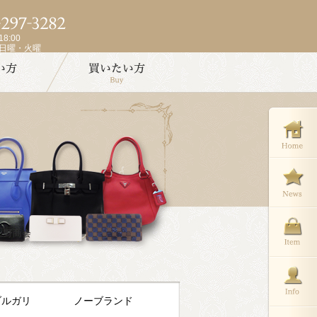
8:00
週日曜・火曜
社上野商会
ブルガリ
ノーブランド