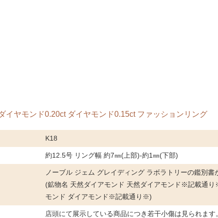
ローダイヤモンド0.20ct ダイヤモンド0.15ct ファッションリング
K18
約12.5号 リング幅 約7㎜(上部)-約1㎜(下部)
ノーブル ジェム グレイディング ラボラトリーの鑑別書
(鉱物名 天然ダイアモンド 天然ダイアモンド※記載通り
モンド ダイアモンド※記載通り※)
店頭にて展示している商品につき若干小傷は見られます