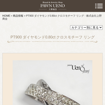
> 初めての方へ
HOME
>
商品情報
>
PT900 ダイヤモンド0.80ct クロスモチーフ リング - 株式会社上野
> 預けたい方
商会
> 売りたい方
PT900 ダイヤモンド0.80ct クロスモチーフ リング
> 買いたい方
> 取り扱い品目
> 商品情報
> スタッフおすすめ情報
> お知らせ
> キャンペーン情報