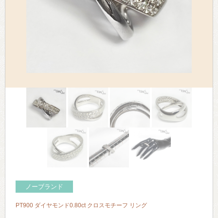
> 会社概要
> アクセス
> よくあるご質問
> ホーム
> 古物営業法に基づく表示
> プライバシーポリシー
> お問い合わせ
ノーブランド
PT900 ダイヤモンド0.80ct クロスモチーフ リング