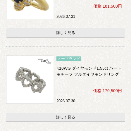
価格 181,500円
2026.07.31
詳しく見る
ノーブランド
K18WG ダイヤモンド1.55ct ハート
モチーフ フルダイヤモンドリング
価格 170,500円
2026.07.30
詳しく見る