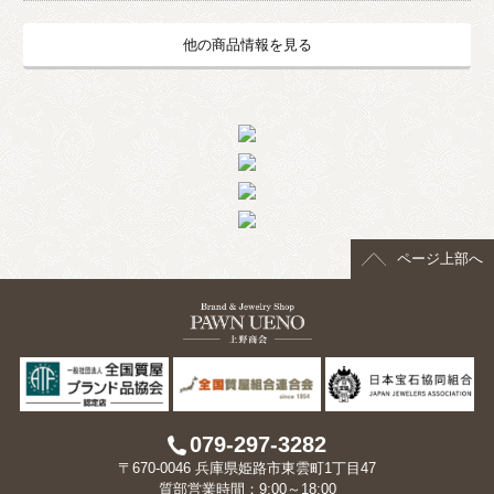
他の商品情報を見る
ページ上部へ
079-297-3282
〒670-0046 兵庫県姫路市東雲町1丁目47
質部営業時間：9:00～18:00