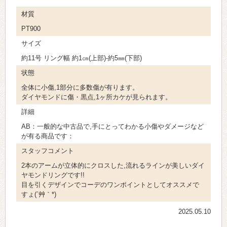
材質
PT900
サイズ
約11号 リング幅 約1㎝(上部)-約5㎜(下部)
状態
全体に小傷,1部分に多数傷が有ります。
ダイヤモンドに傷・黒点,1ヶ所カケが見られます。
詳細
AB：一般的な中古品で,手にとってわかる小傷やダメージなど
が有る商品です：
スタッフコメント
2本のアームが立体的にクロスした,流れるラインが美しいダイ
ヤモンドリングです!!
目を引くデザインでコーデのワンポイントとしてオススメで
すょ(´艸｀*)
2025.05.10