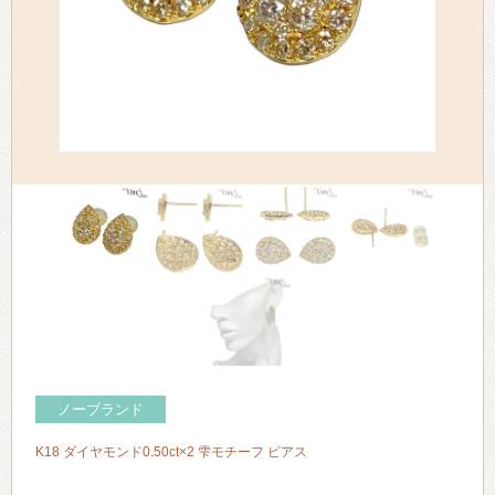
> 会社概要
> アクセス
> よくあるご質問
> ホーム
> 古物営業法に基づく表示
> プライバシーポリシー
> お問い合わせ
ノーブランド
K18 ダイヤモンド0.50ct×2 雫モチーフ ピアス