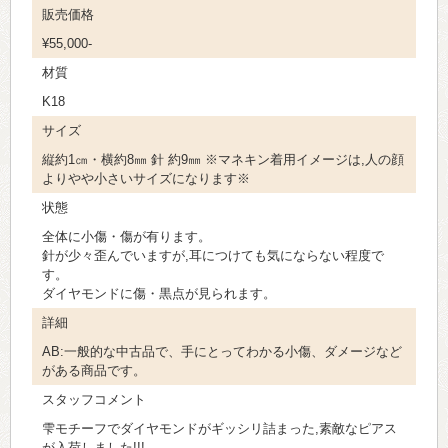
販売価格
¥55,000-
材質
K18
サイズ
縦約1㎝・横約8㎜ 針 約9㎜ ※マネキン着用イメージは,人の顔
よりやや小さいサイズになります※
状態
全体に小傷・傷が有ります。
針が少々歪んでいますが,耳につけても気にならない程度で
す。
ダイヤモンドに傷・黒点が見られます。
詳細
AB:一般的な中古品で、手にとってわかる小傷、ダメージなど
がある商品です。
スタッフコメント
雫モチーフでダイヤモンドがギッシリ詰まった,素敵なピアス
が入荷しました!!!