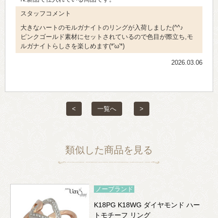
スタッフコメント
大きなハートのモルガナイトのリングが入荷しました(^^♪
ピンクゴールド素材にセットされているので色目が際立ち,モ
ルガナイトらしさを楽しめます(*'ω'*)
2026.03.06
<
一覧へ
>
類似した商品を見る
ノーブランド
K18PG K18WG ダイヤモンド ハー
トモチーフ リング