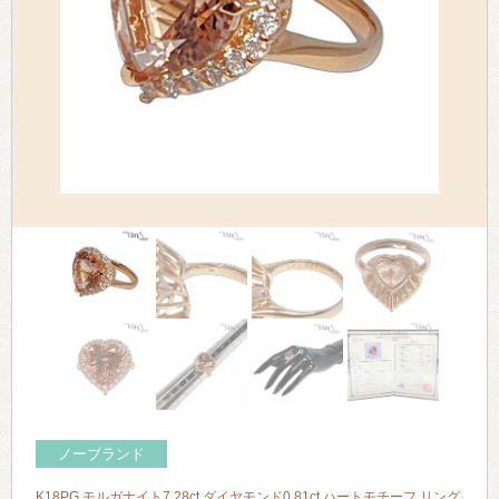
> 会社概要
> アクセス
> よくあるご質問
> ホーム
> 古物営業法に基づく表示
> プライバシーポリシー
> お問い合わせ
ノーブランド
K18PG モルガナイト7.28ct ダイヤモンド0.81ct ハートモチーフ リング