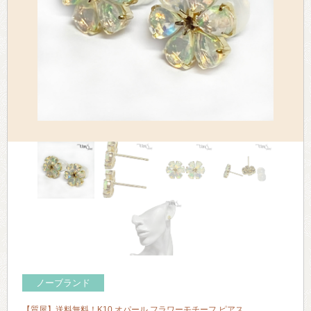
> 会社概要
> アクセス
> よくあるご質問
> ホーム
> 古物営業法に基づく表示
> プライバシーポリシー
> お問い合わせ
ノーブランド
【質屋】送料無料！K10 オパール フラワーモチーフ ピアス