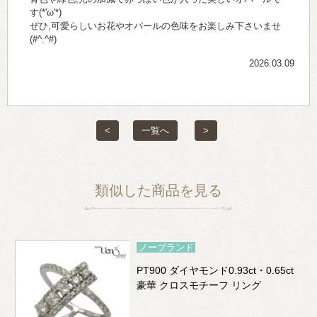
す(*'ω'*)
ぜひ,可愛らしいお花やオパールの色味をお楽しみ下さいませ
(#^.^#)
2026.03.09
<
一覧へ
>
類似した商品を見る
ノーブランド
PT900 ダイヤモンド0.93ct・0.65ct
豪華 クロスモチーフ リング