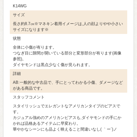
K14WG
サイズ
長さ約8.7㎝※マネキン着用イメージは,人の顔よりやや小さい
サイズになります※
状態
全体に小傷が有ります。
つなぎ目に隙間が開いている部分と変形部分が有ります(画像
参照)。
ダイヤモンドは黒点少なく傷が見られます。
詳細
AB:一般的な中古品で、手にとってわかる小傷、ダメージなど
がある商品です。
スタッフコメント
スタイリッシュでエレガントなアメリカンタイプのピアスで
す。
カジュアル強めのアメリカンピアスも,ダイヤモンドの手にか
かれば品格あるアイテムに早変わり。
華やかなシーンにも品よく映えること間違いなし( ｀ー´)ノ