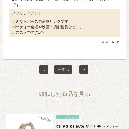
です。
スタッフコメント
大きなトパーズの豪華リングです!!!
パーティー会場や映画・演劇鑑賞など。。。
オススメです(*'ω'*)
2026.07.04
<
一覧へ
>
類似した商品を見る
ノーブランド
K18PG K18WG ダイヤモンド ハー