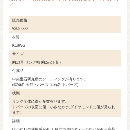
グ
販売価格
¥308,000-
材質
K18WG
サイズ
約13号 リング幅 約2㎜(下部)
付属品
中央宝石研究所のソーティングが有ります。
(鉱物名 天然トパーズ 宝石名 トパーズ)
状態
リング全体に傷が多数有ります。
トパーズの表面に傷・小さなカケ,ダイヤモンドに傷が見られ
ます。
詳細
B:かなりの使用感が有り,目立つ傷やダメージなどが有る商品