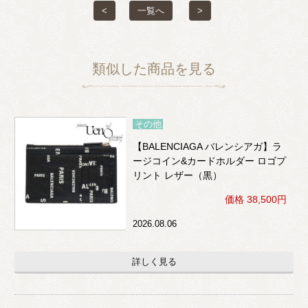
<
一覧へ
>
類似した商品を見る
その他
【BALENCIAGA バレンシアガ】ラ
ージコイン&カードホルダー ロゴプ
リント レザー（黒）
価格 38,500円
2026.08.06
詳しく見る