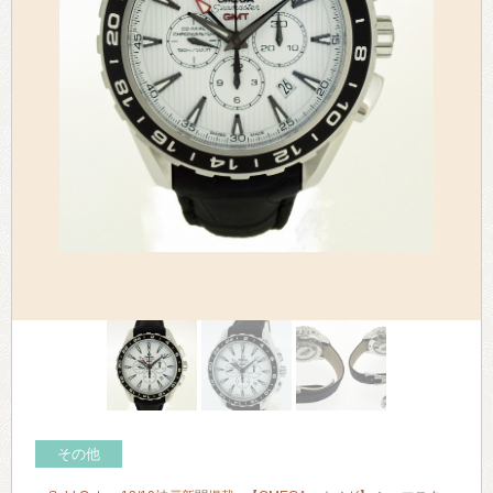
> 会社概要
> アクセス
> よくあるご質問
> ホーム
> 古物営業法に基づく表示
> プライバシーポリシー
> お問い合わせ
その他