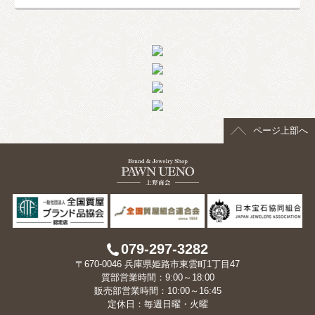
ページ上部へ
079-297-3282
〒670-0046 兵庫県姫路市東雲町1丁目47
質部営業時間：9:00～18:00
販売部営業時間：10:00～16:45
定休日：毎週日曜・火曜