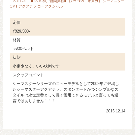
—Sold Out—■12/10神戸新聞掲載■ 【OMEGA オメガ】 シーマスター
GMT アクアテラ コーアクシャル
定価
¥829,500-
材質
ss/革ベルト
状態
小傷少なく、いい状態です
スタッフコメント
シーマスターシリーズのニューモデルとして2002年に登場し
たシーマスターアクアテラ。スタンダードかつシンプルなス
タイルは永世定番として長く愛用できるモデルと言っても過
言ではありません！！！
2015.12.14