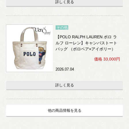
詳しく見る
その他
【POLO RALPH LAUREN ポロ ラ
ルフ ローレン】キャンバストート
バッグ （ポロベア×アイボリー）
価格 33,000円
2026.07.04
詳しく見る
他の商品情報を見る