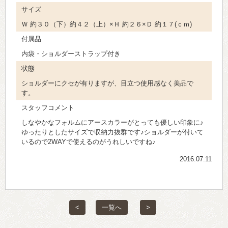
サイズ
Ｗ 約３０（下）約４２（上）×Ｈ 約２６×Ｄ 約１７(ｃｍ)
付属品
内袋・ショルダーストラップ付き
状態
ショルダーにクセが有りますが、目立つ使用感なく美品で
す。
スタッフコメント
しなやかなフォルムにアースカラーがとっても優しい印象に♪
ゆったりとしたサイズで収納力抜群です♪ショルダーが付いて
いるので2WAYで使えるのがうれしいですね♪
2016.07.11
<
一覧へ
>