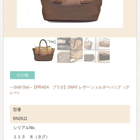
> 会社概要
> アクセス
> よくあるご質問
> ホーム
> 古物営業法に基づく表示
その他
> プライバシーポリシー
—Sold Out—【PRADA プラダ】2WAY レザー ショルダーバッグ （グ
> お問い合わせ
レー）
型番
BN2611
シリアルNo.
１１３ ８（タグ）