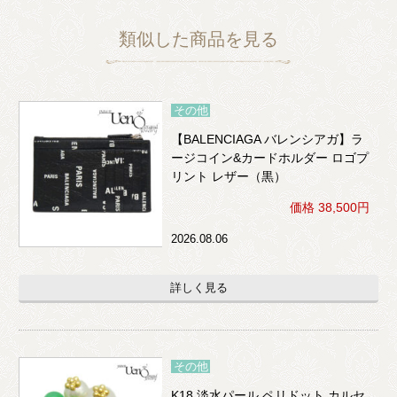
類似した商品を見る
その他
【BALENCIAGA バレンシアガ】ラ
ージコイン&カードホルダー ロゴプ
リント レザー（黒）
価格 38,500円
2026.08.06
詳しく見る
その他
K18 淡水パール ペリドット カルセ