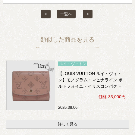
<
一覧へ
>
類似した商品を見る
ルイ・ヴィトン
【LOUIS VUITTON ルイ・ヴィト
ン】モノグラム・マヒナライン ポ
ルトフォイユ・イリスコンパクト
（ボアドゥローズ）※イニシャル
価格 33,000円
入り
2026.08.06
詳しく見る