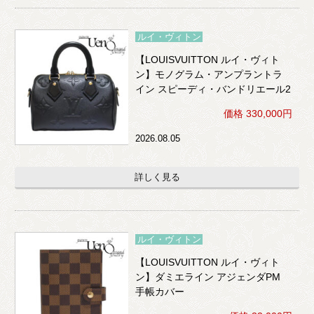
ルイ・ヴィトン
【LOUISVUITTON ルイ・ヴィト
ン】モノグラム・アンプラントラ
イン スピーディ・バンドリエール2
0 2WAY （黒）
価格 330,000円
2026.08.05
詳しく見る
ルイ・ヴィトン
【LOUISVUITTON ルイ・ヴィト
ン】ダミエライン アジェンダPM
手帳カバー