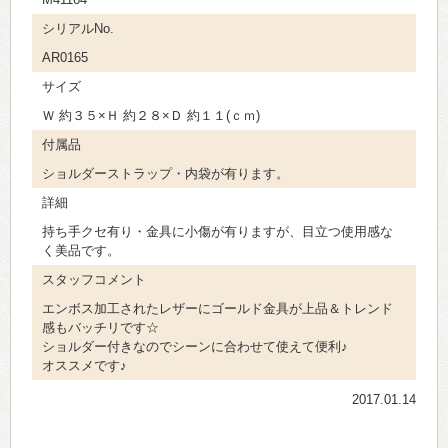
シリアルNo.
AR0165
サイズ
Ｗ 約３５×Ｈ 約２８×Ｄ 約１１(ｃｍ)
付属品
ショルダーストラップ・内袋が有ります。
詳細
持ち手クセ有り・金具に小傷が有りますが、目立つ使用感な
く美品です。
スタッフコメント
エンボス加工されたレザーにゴールド金具が上品＆トレンド
感もバッチリです☆
ショルダー付きなのでシーンに合わせて使えて便利♪
オススメです♪
2017.01.14