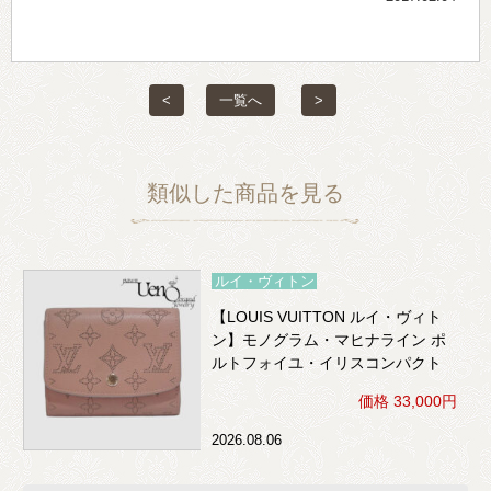
<
一覧へ
>
類似した商品を見る
ルイ・ヴィトン
【LOUIS VUITTON ルイ・ヴィト
ン】モノグラム・マヒナライン ポ
ルトフォイユ・イリスコンパクト
（ボアドゥローズ）※イニシャル
価格 33,000円
入り
2026.08.06