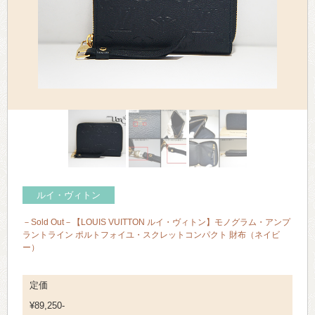
> 会社概要
> アクセス
> よくあるご質問
> ホーム
> 古物営業法に基づく表示
> プライバシーポリシー
ルイ・ヴィトン
> お問い合わせ
－Sold Out－【LOUIS VUITTON ルイ・ヴィトン】モノグラム・アンプ
ラントライン ポルトフォイユ・スクレットコンパクト 財布（ネイビ
ー）
定価
¥89,250-