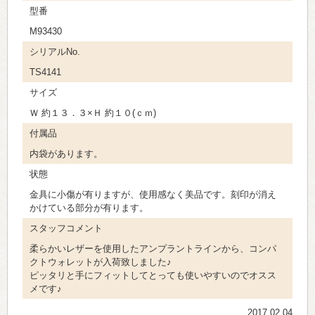
型番
M93430
シリアルNo.
TS4141
サイズ
Ｗ 約１３．３×Ｈ 約１０(ｃｍ)
付属品
内袋があります。
状態
金具に小傷が有りますが、使用感なく美品です。刻印が消え
かけている部分が有ります。
スタッフコメント
柔らかいレザーを使用したアンプラントラインから、コンパ
クトウォレットが入荷致しました♪
ピッタリと手にフィットしてとっても使いやすいのでオスス
メです♪
2017.02.04