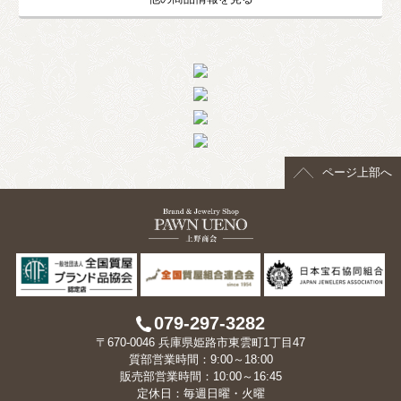
ページ上部へ
079-297-3282
〒670-0046 兵庫県姫路市東雲町1丁目47
質部営業時間：9:00～18:00
販売部営業時間：10:00～16:45
定休日：毎週日曜・火曜