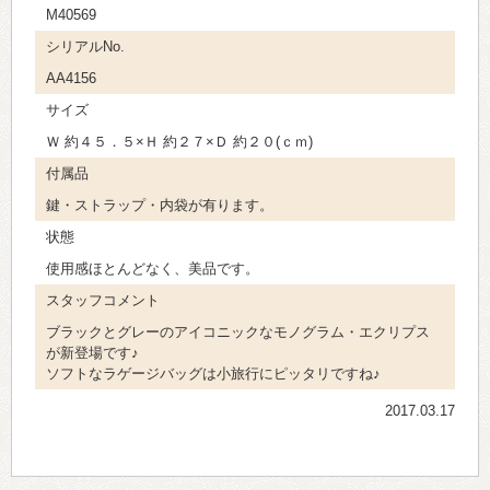
M40569
シリアルNo.
AA4156
サイズ
Ｗ 約４５．５×Ｈ 約２７×Ｄ 約２０(ｃｍ)
付属品
鍵・ストラップ・内袋が有ります。
状態
使用感ほとんどなく、美品です。
スタッフコメント
ブラックとグレーのアイコニックなモノグラム・エクリプス
が新登場です♪
ソフトなラゲージバッグは小旅行にピッタリですね♪
2017.03.17