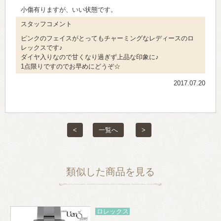
小傷有りますが、いい状態です。
スタッフコメント
ピンクのフェイスがとってもチャーミングなレディースのロ
レックスです♪
ダイヤ入りなので甘くなり過ぎず上品な印象に♪
1点限りですのでお早めにどうぞ☆
2017.07.20
<
一覧へ
>
類似した商品を見る
ロレックス