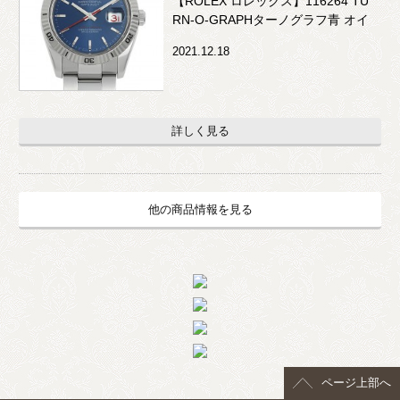
【ROLEX ロレックス】116264 TU
RN-O-GRAPHターノグラフ青 オイ
スターパーぺチュアル デイトジャ
2021.12.18
スト
詳しく見る
他の商品情報を見る
ページ上部へ