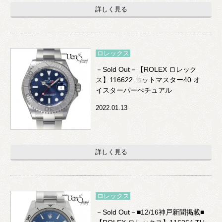
詳しく見る
ロレックス
－Sold Out－【ROLEX ロレック
ス】116622 ヨットマスター40 オ
イスターパーぺチュアル
2022.01.13
詳しく見る
ロレックス
－Sold Out－■12/16神戸新聞掲載■