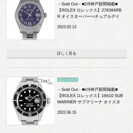
－Sold Out－■2/9神戸新聞掲載■
【ROLEX ロレックス】278384RB
R オイスターパーぺチュアルデイ
トジャスト31
2023.02.13
詳しく見る
ロレックス
－Sold Out－■6/9神戸新聞掲載■
【ROLEX ロレックス】16610 SUB
MARINER サブマリーナ オイスタ
ーパーぺチュアル デイト
2022.06.15