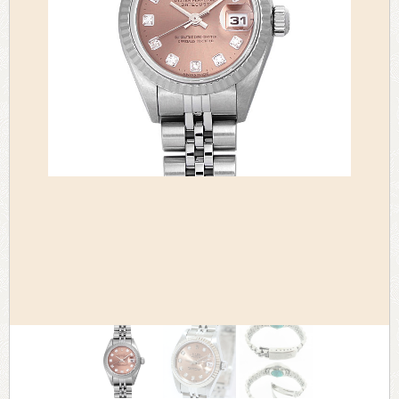
> 会社概要
> アクセス
> よくあるご質問
> ホーム
> 古物営業法に基づく表示
> プライバシーポリシー
> お問い合わせ