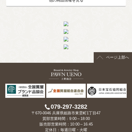
他の商品情報を見る
ページ上部へ
079-297-3282
〒670-0046 兵庫県姫路市東雲町1丁目47
質部営業時間：9:00～18:00
販売部営業時間：10:00～16:45
定休日：毎週日曜・火曜