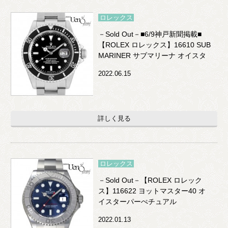
ロレックス
－Sold Out－■6/9神戸新聞掲載■
【ROLEX ロレックス】16610 SUB
MARINER サブマリーナ オイスタ
ーパーぺチュアル デイト
2022.06.15
詳しく見る
ロレックス
－Sold Out－【ROLEX ロレック
ス】116622 ヨットマスター40 オ
イスターパーぺチュアル
2022.01.13