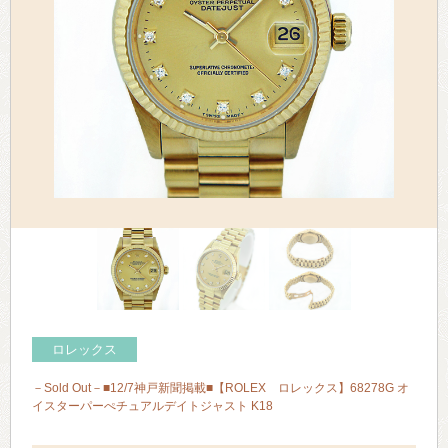
> 会社概要
> アクセス
> よくあるご質問
> ホーム
> 古物営業法に基づく表示
> プライバシーポリシー
> お問い合わせ
ロレックス
－Sold Out－■12/7神戸新聞掲載■【ROLEX ロレックス】68278G オ
イスターパーぺチュアルデイトジャスト K18