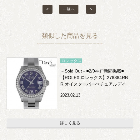
<
一覧へ
>
類似した商品を見る
ロレックス
－Sold Out－■2/9神戸新聞掲載■
【ROLEX ロレックス】278384RB
R オイスターパーぺチュアルデイ
トジャスト31
2023.02.13
詳しく見る