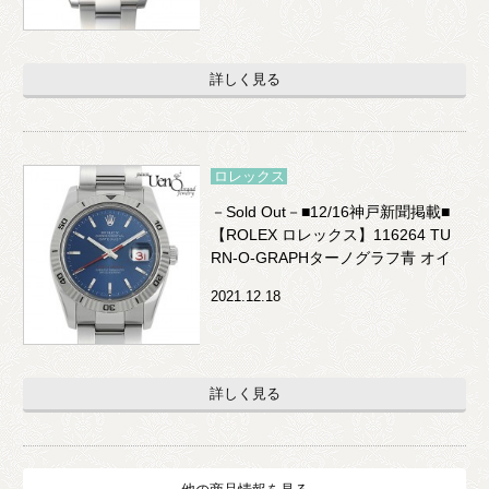
詳しく見る
ロレックス
－Sold Out－■12/16神戸新聞掲載■
【ROLEX ロレックス】116264 TU
RN-O-GRAPHターノグラフ青 オイ
スターパーぺチュアル デイトジャ
2021.12.18
スト
詳しく見る