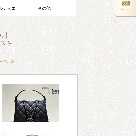
ルティエ
その他
ネル】
アスキ