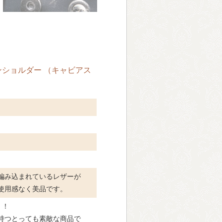
ェーンショルダー （キャビアス
編み込まれているレザーが
使用感なく美品です。
！！
持つとっても素敵な商品で