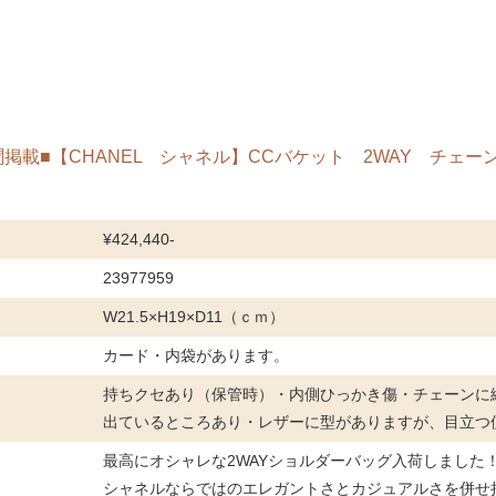
6神戸新聞掲載■【CHANEL シャネル】CCバケット 2WAY チ
¥424,440-
23977959
W21.5×H19×D11（ｃｍ）
カード・内袋があります。
持ちクセあり（保管時）・内側ひっかき傷・チェーンに
出ているところあり・レザーに型がありますが、目立つ
最高にオシャレな2WAYショルダーバッグ入荷しました
シャネルならではのエレガントさとカジュアルさを併せ