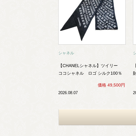
シャネル
【CHANELシャネル】ツイリー
ココシャネル ロゴ シルク100％
（黒×白）
価格 49,500円
2026.08.07
2