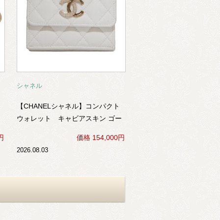
シャネル
【CHANELシャネル】コンパクト
コ
ウォレット キャビアスキン ゴー
ルド金具×ラインストーン（白）
円
価格 154,000円
2026.08.03