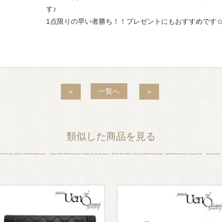
す♪
1点限りの早い者勝ち！！プレゼントにもおすすめです
一覧へ
<
>
類似した商品を見る