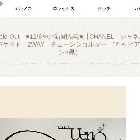
エルメス
ロレックス
グッチ
カ
old Out－■12/6神戸新聞掲載■【CHANEL シャ
バケット 2WAY チェーンショルダー （キャビ
ン×黒）