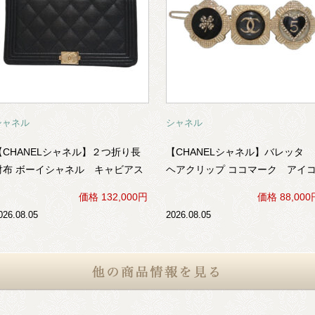
シャネル
シャネル
【CHANELシャネル】２つ折り長
【CHANELシャネル】バレッタ
財布 ボーイシャネル キャビアス
ヘアクリップ ココマーク アイ
キン （ゴールド金具×黒）
ン （ゴールド色×黒系）
価格 132,000円
価格 88,000
026.08.05
2026.08.05