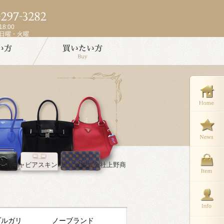
8:00
週日曜・火曜
ダー （キャビアスキン×黒） - 株式会社上野商
ブルガリ
ノーブランド