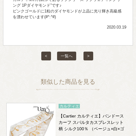
ング 1Pダイヤモンド”です♪
ピンクゴールドに1粒のダイヤモンドが上品に光り輝き高級感
を漂わせています(#^.^#)
2020.03.19
<
一覧へ
>
類似した商品を見る
カルティエ
【Cartier カルティエ】バンドース
カーフ スパルタカスブレスレット
柄 シルク100％ （ベージュ×白×ゴ
ールド）