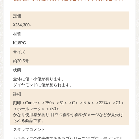
定価
¥234,300-
材質
K18PG
サイズ
約20.5号
状態
全体に傷・小傷が有ります。
ダイヤモンドに傷が見られます。
詳細
刻印＜Cartier＞＜750＞＜61＞＜C＞＜ＮＡ＞＜2274＞＜C1＞
＜ホールマーク＞＜750＞
かなり使用感があり,目立つ傷や小傷やダメージなどが見受け
られる商品です。
スタッフコメント
カルティエの代表作であるラブシリーズ“ラブウェディングリ