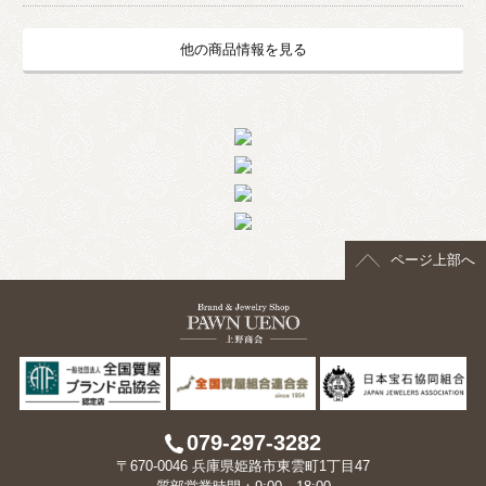
他の商品情報を見る
ページ上部へ
079-297-3282
〒670-0046 兵庫県姫路市東雲町1丁目47