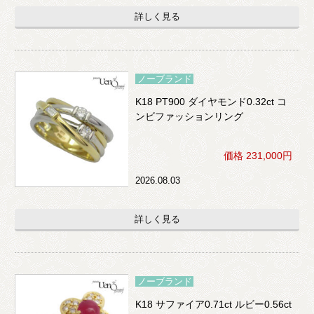
詳しく見る
ノーブランド
K18 PT900 ダイヤモンド0.32ct コ
ンビファッションリング
価格 231,000円
2026.08.03
詳しく見る
ノーブランド
K18 サファイア0.71ct ルビー0.56ct