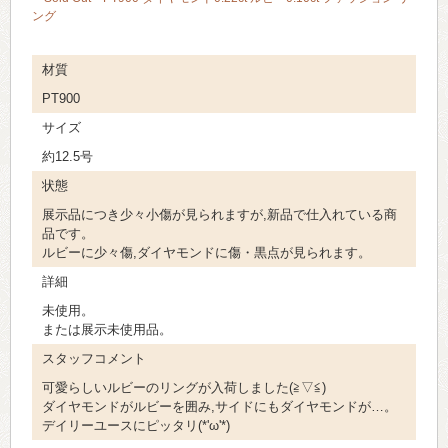
ング
材質
PT900
サイズ
約12.5号
状態
展示品につき少々小傷が見られますが,新品で仕入れている商
品です。
ルビーに少々傷,ダイヤモンドに傷・黒点が見られます。
詳細
未使用。
または展示未使用品。
スタッフコメント
可愛らしいルビーのリングが入荷しました(≧▽≦)
ダイヤモンドがルビーを囲み,サイドにもダイヤモンドが…。
デイリーユースにピッタリ(*'ω'*)