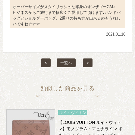
オーバーサイズがスタイリッシュな印象のオンザゴーGM♪
ビジネスからご旅行まで幅広くご愛用して頂けます♪ハンドバ
ッグとショルダーバッグ、2通りの持ち方が出来るのもうれし
いですね☆☆☆
2021.01.16
<
一覧へ
>
類似した商品を見る
ルイ・ヴィトン
【LOUIS VUITTON ルイ・ヴィト
ン】モノグラム・マヒナライン ポ
ルトフォイユ・イリスコンパクト