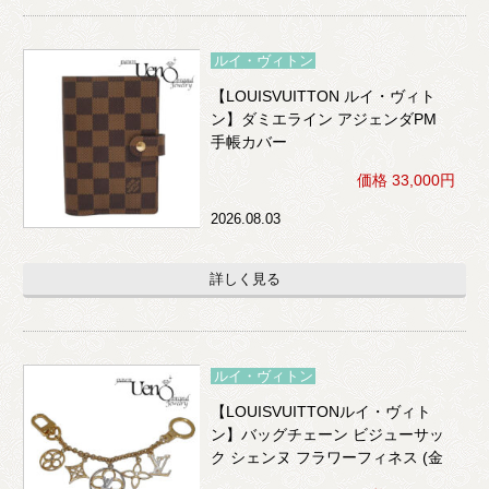
ルイ・ヴィトン
【LOUISVUITTON ルイ・ヴィト
ン】ダミエライン アジェンダPM
手帳カバー
価格 33,000円
2026.08.03
詳しく見る
ルイ・ヴィトン
【LOUISVUITTONルイ・ヴィト
ン】バッグチェーン ビジューサッ
ク シェンヌ フラワーフィネス (金
色×ビジュー)