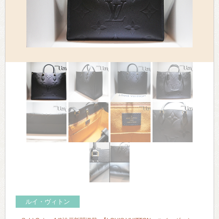
> 会社概要
> アクセス
> よくあるご質問
> ホーム
> 古物営業法に基づく表示
> プライバシーポリシー
> お問い合わせ
ルイ・ヴィトン