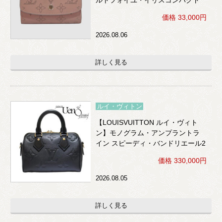
（ボアドゥローズ）※イニシャル
価格 33,000円
入り
2026.08.06
詳しく見る
ルイ・ヴィトン
【LOUISVUITTON ルイ・ヴィト
ン】モノグラム・アンプラントラ
イン スピーディ・バンドリエール2
0 2WAY （黒）
価格 330,000円
2026.08.05
詳しく見る